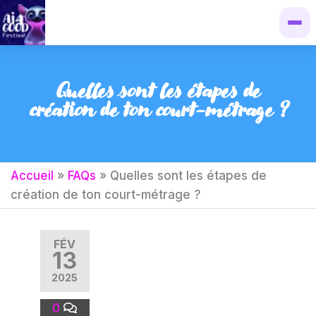
Quelles sont les étapes de
création de ton court-métrage ?
Accueil
»
FAQs
»
Quelles sont les étapes de
création de ton court-métrage ?
FÉV
13
2025
0