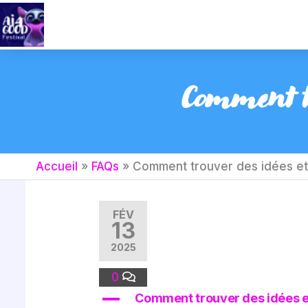
Comment tro
Accueil
»
FAQs
»
Comment trouver des idées et 
FÉV
13
2025
0
A
Comment trouver des idées et