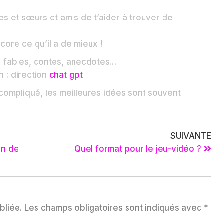
s et sœurs et amis de t’aider à trouver de
core ce qu’il a de mieux !
 fables, contes, anecdotes…
 : direction
chat gpt
compliqué, les meilleures idées sont souvent
SUIVANTE
on de
Quel format pour le jeu-vidéo ?
bliée.
Les champs obligatoires sont indiqués avec
*