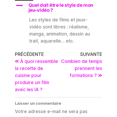
A
Quel doit être le style de mon
jeu-vidéo ?
Les styles de films et jeux-
vidéo sont libres : réalisme,
manga, animation, dessin au
trait, aquarelle… etc.
PRÉCÉDENTE
SUIVANTE
À quoi ressemble
Combien de temps
la recette de
prennent les
cuisine pour
formations ?
produire un film
avec les IA ?
Laisser un commentaire
Votre adresse e-mail ne sera pas