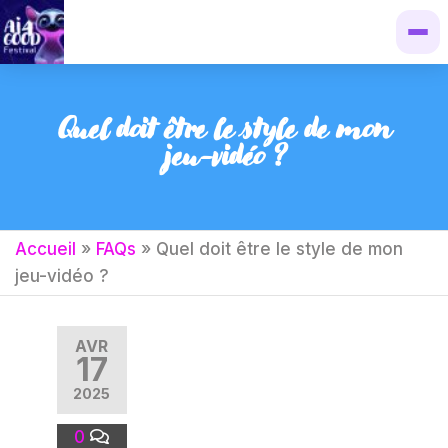
Quel doit être le style de mon
jeu-vidéo ?
Accueil
»
FAQs
»
Quel doit être le style de mon
jeu-vidéo ?
AVR
17
2025
0