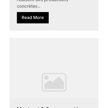
concrètes...
Read More