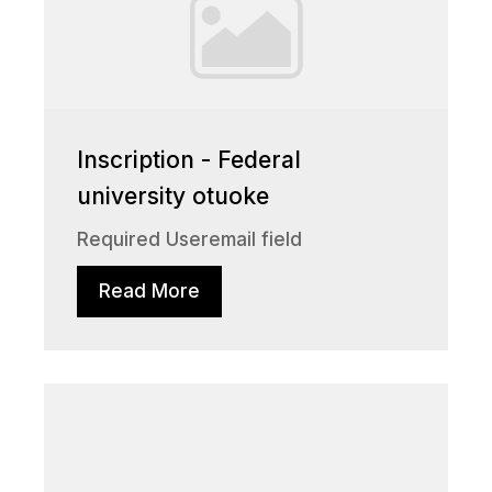
Inscription - Federal
university otuoke
Required Useremail field
Read More