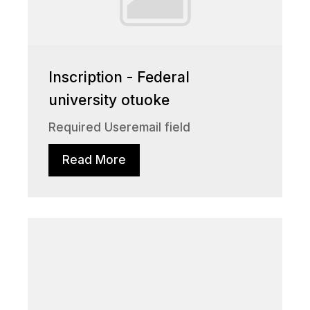
Inscription - Federal
university otuoke
Required Useremail field
Read More