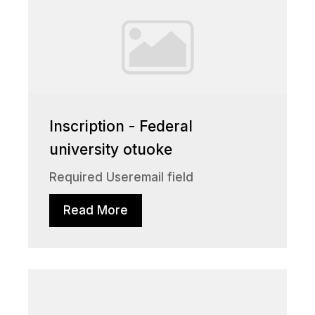
Inscription - Federal
university otuoke
Required Useremail field
Read More